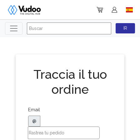
Traccia il tuo
ordine
Email
@